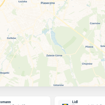
ssmann
Lidl