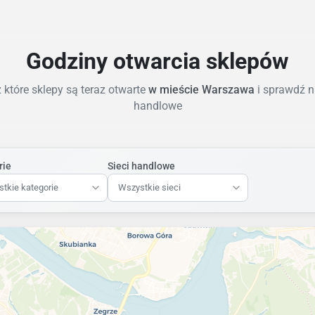
Godziny otwarcia sklepów
które sklepy są teraz otwarte
w mieście Warszawa
i sprawdź n
handlowe
rie
Sieci handlowe
tkie kategorie
Wszystkie sieci