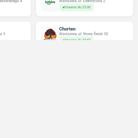
rakowskiego 4
Warszawa, ul. Elektryczna 2
Otwarte do 23:00
Chorten
a 3
Warszawa, ul. Nowy Świat 30
Otwarte do 23:59
Sun&Fun Holidays
23
Warszawa, ul. Nowy Świat 35
Otwarte do 18:00