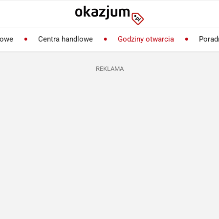
lowe
Centra handlowe
Godziny otwarcia
Porad
REKLAMA