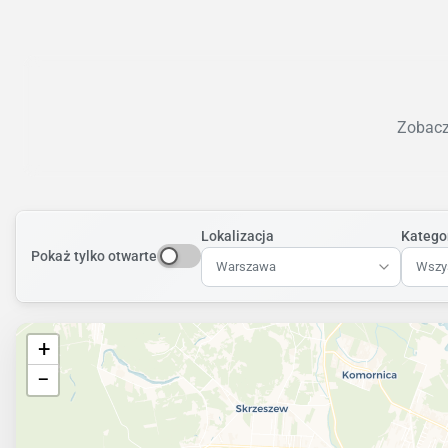
Zobacz 
Lokalizacja
Katego
Pokaż tylko otwarte
Warszawa
Wszys
+
−