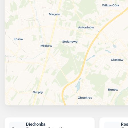
Biedronka
Ro