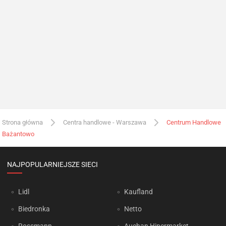
Strona główna
Centra handlowe - Warszawa
Centrum Handlowe
Bażantowo
NAJPOPULARNIEJSZE SIECI
Lidl
Kaufland
Biedronka
Netto