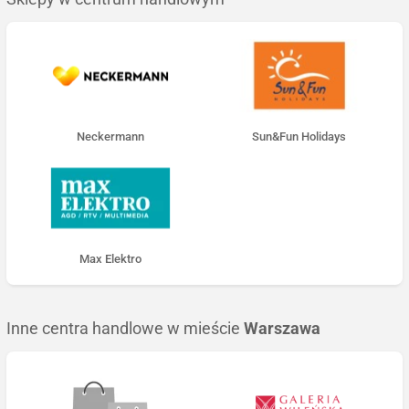
Neckermann
Sun&Fun Holidays
Max Elektro
Inne centra handlowe w mieście
Warszawa