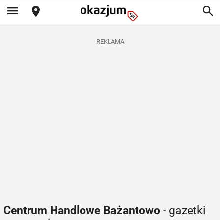
REKLAMA
Centrum Handlowe Bażantowo
- gazetki